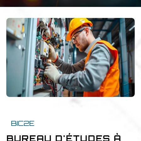
BIC2E
BUREAU D'ÉTUDES À