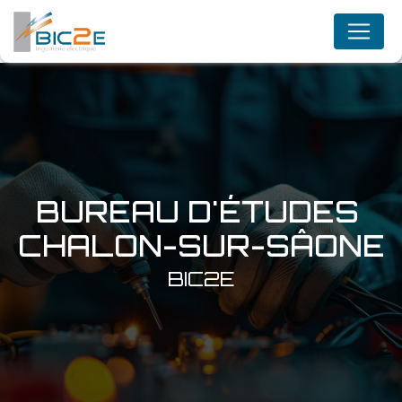
Panneau de gestion des cookies
BUREAU D'ÉTUDES 
CHALON-SUR-SÂONE
BIC2E