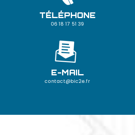
TÉLÉPHONE
06 18 17 51 39
E-MAIL
contact@bic2e.fr